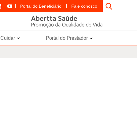
Portal do Beneficiário
Fale conosco
e Cuidar
Portal do Prestador