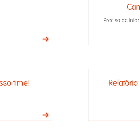
Can
Precisa de inf
sso time!
Relatório