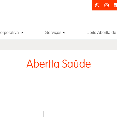
orporativa
Serviços
Jeito Abertta d
Abertta Saúde