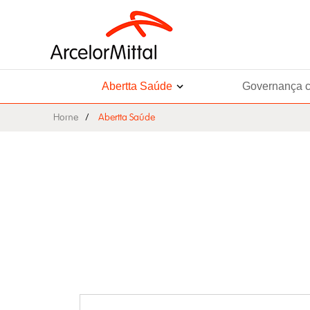
Abertta Saúde
Governança c
Home
Abertta Saúde