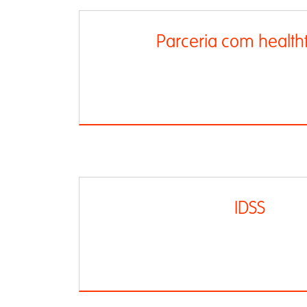
Parceria com health
IDSS