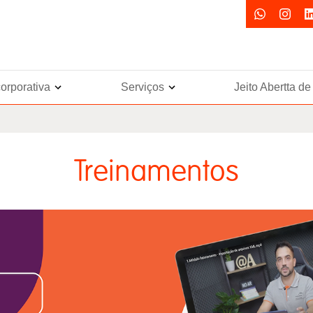
orporativa
Serviços
Jeito Abertta d
Treinamentos