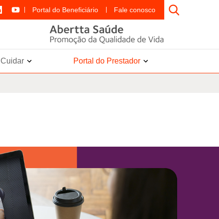
Portal do Beneficiário
Fale conosco
e Cuidar
Portal do Prestador