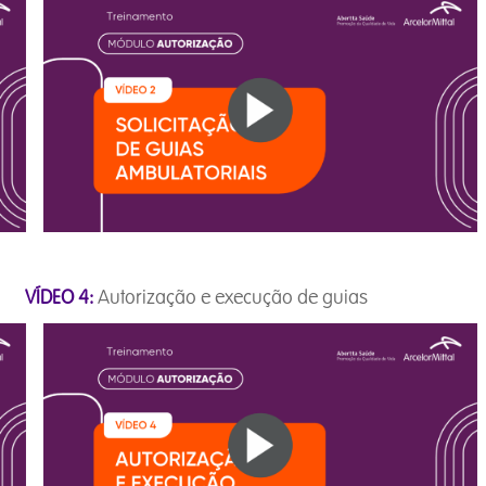
as
VÍDEO 4:
Autorização e execução de guias