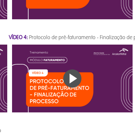
ias
VÍDEO 4:
Protocolo de pré-faturamento - Finalização de
o