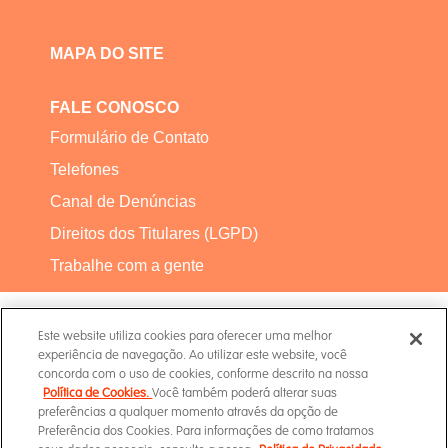
MAPA DO SITE
FALE CONOSCO
Formulário de Contato
Telefones
Canal de Denúncias
Direitos dos Titulares (LGPD)
Trabalhe com a gente
Este website utiliza cookies para oferecer uma melhor
experiência de navegação. Ao utilizar este website, você
concorda com o uso de cookies, conforme descrito na nossa
Política de Cookies.
Você também poderá alterar suas
Termos de Uso
preferências a qualquer momento através da opção de
Preferência dos Cookies. Para informações de como tratamos