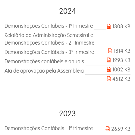
2024
Demonstrações Contábeis - 1º trimestre
1308 KB
Relatório da Administração Semestral e
Demonstrações Contábeis - 2° trimestre
1814 KB
Demonstrações Contábeis - 3º trimestre
1293 KB
Demonstrações contábeis e anuais
1002 KB
Ata de aprovação pela Assembleia
4512 KB
2023
Demonstrações Contábeis - 1º trimestre
2659 KB