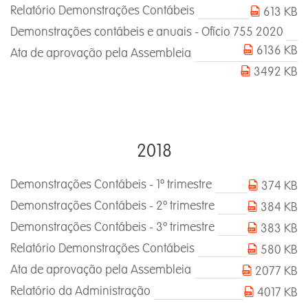
Relatório Demonstrações Contábeis
613 KB
Demonstrações contábeis e anuais - Ofício 755 2020
6136 KB
Ata de aprovação pela Assembleia
3492 KB
2018
Demonstrações Contábeis - 1º trimestre
374 KB
Demonstrações Contábeis - 2º trimestre
384 KB
Demonstrações Contábeis - 3º trimestre
383 KB
Relatório Demonstrações Contábeis
580 KB
Ata de aprovação pela Assembleia
2077 KB
Relatório da Administração
4017 KB