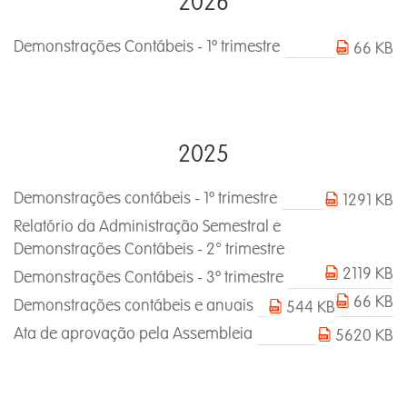
2026
Demonstrações Contábeis - 1º trimestre
66 KB
2025
Demonstrações contábeis - 1º trimestre
1291 KB
Relatório da Administração Semestral e
Demonstrações Contábeis - 2° trimestre
2119 KB
Demonstrações Contábeis - 3º trimestre
66 KB
Demonstrações contábeis e anuais
544 KB
Ata de aprovação pela Assembleia
5620 KB