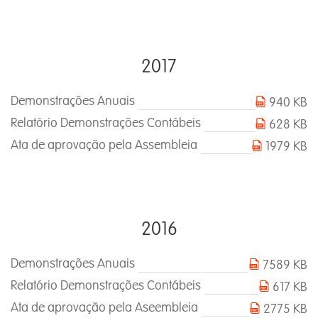
2017
Demonstrações Anuais
940 KB
Relatório Demonstrações Contábeis
628 KB
Ata de aprovação pela Assembleia
1979 KB
2016
Demonstrações Anuais
7589 KB
Relatório Demonstrações Contábeis
617 KB
Ata de aprovação pela Aseembleia
2775 KB