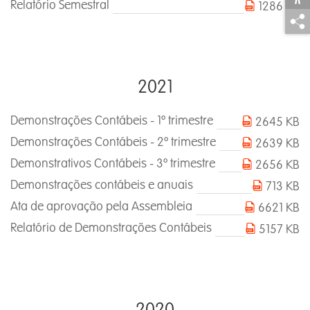
Relatório Semestral
1286 KB
2021
Demonstrações Contábeis - 1º trimestre
2645 KB
Demonstrações Contábeis - 2º trimestre
2639 KB
Demonstrativos Contábeis - 3º trimestre
2656 KB
Demonstrações contábeis e anuais
713 KB
Ata de aprovação pela Assembleia
6621 KB
Relatório de Demonstrações Contábeis
5157 KB
2020