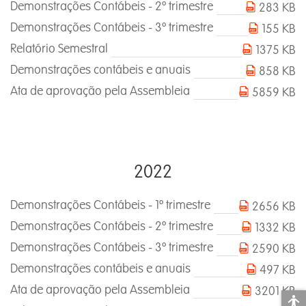
Demonstrações Contábeis - 2º trimestre
283 KB
Demonstrações Contábeis - 3º trimestre
155 KB
Relatório Semestral
1375 KB
Demonstrações contábeis e anuais
858 KB
Ata de aprovação pela Assembleia
5859 KB
2022
Demonstrações Contábeis - 1º trimestre
2656 KB
Demonstrações Contábeis - 2º trimestre
1332 KB
Demonstrações Contábeis - 3º trimestre
2590 KB
Demonstrações contábeis e anuais
497 KB
Ata de aprovação pela Assembleia
3201 KB