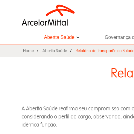
Abertta Saúde
Governança c
Home
Abertta Saúde
Relatório de Transparência Salaria
Rela
A Abertta Saúde reafirma seu compromisso com o
considerando o perfil do cargo, observando, aind
idêntica função.