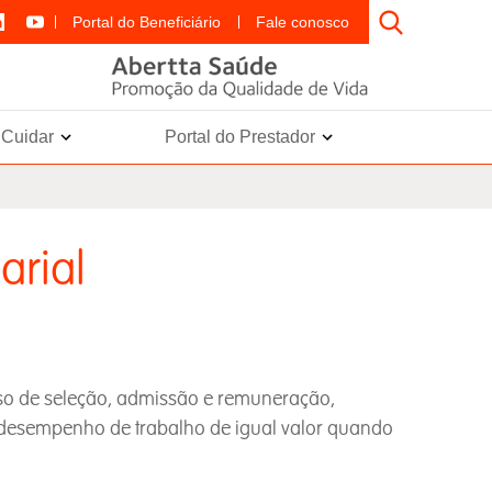
Portal do Beneficiário
Fale conosco
e Cuidar
Portal do Prestador
arial
sso de seleção, admissão e remuneração,
 o desempenho de trabalho de igual valor quando