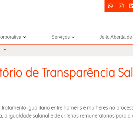
orporativa
Serviços
Jeito Abertta d
l
tório de Transparência Sal
 tratamento igualitário entre homens e mulheres no proce
a, a igualdade salarial e de critérios remuneratórios para