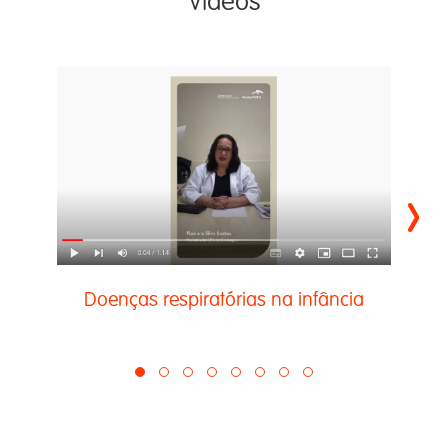
Vídeos
›
Doenças respiratórias na infância