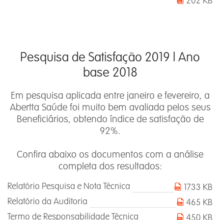
202 KB
Pesquisa de Satisfação 2019 l Ano
base 2018
Em pesquisa aplicada entre janeiro e fevereiro, a
Abertta Saúde foi muito bem avaliada pelos seus
Beneficiários, obtendo índice de satisfação de
92%.
Confira abaixo os documentos com a análise
completa dos resultados:
Relatório Pesquisa e Nota Técnica
1733 KB
Relatório da Auditoria
465 KB
Termo de Responsabilidade Técnica
450 KB