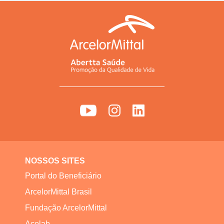
NOSSOS SITES
Portal do Beneficiário
ArcelorMittal Brasil
Fundação ArcelorMittal
Açolab