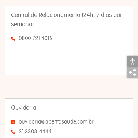
Central de Relacionamento (24h, 7 dias por
semana)
0800 721 4015
Ouvidoria
ouvidoria@aberttasaude.com.br
31 3308-4444