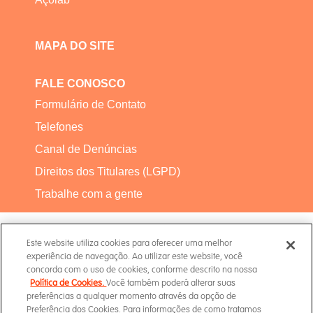
MAPA DO SITE
FALE CONOSCO
Formulário de Contato
Telefones
Canal de Denúncias
Direitos dos Titulares (LGPD)
Trabalhe com a gente
Este website utiliza cookies para oferecer uma melhor
experiência de navegação. Ao utilizar este website, você
concorda com o uso de cookies, conforme descrito na nossa
Política de Cookies.
Você também poderá alterar suas
Termos de Uso
preferências a qualquer momento através da opção de
Preferência dos Cookies. Para informações de como tratamos