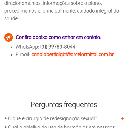
direcionamentos, informações sobre o plano,
procedimentos e, principalmente, cuidado integral da
saúde.
Confira abaixo como entrar em contato:
WhatsApp:
(31) 99783-8044
E-mail:
canalaberttalgbt@arcelormittal.com.br
Perguntas frequentes
• O que é cirurgia de redesignação sexual?
• Qual o objetivo do uso de hormônios em pessoas