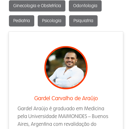
Ginecologia e Obstetrícia
Odontologia
Pediatria
Psicologia
Psiquiatria
Gardel Carvalho de Araújo
Gardel Araújo é graduado em Medicina
pela Universidade MAIMONIDES – Buenos
Aires, Argentina com revalidação do