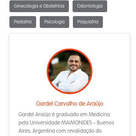
Ginecologia e Obstetrícia
Odontologia
Pediatria
Psicologia
Psiquiatria
Gardel Carvalho de Araújo
Gardel Araújo é graduado em Medicina
pela Universidade MAIMONIDES – Buenos
Aires, Argentina com revalidação do