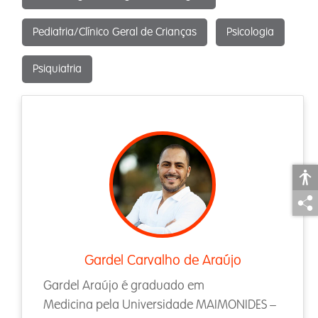
Pediatria/Clínico Geral de Crianças
Psicologia
Psiquiatria
Gardel Carvalho de Araújo
Gardel Araújo é graduado em
Medicina pela Universidade MAIMONIDES –