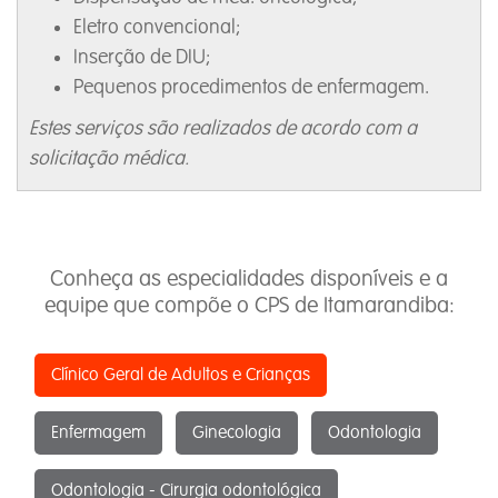
Eletro convencional;
Inserção de DIU;
Pequenos procedimentos de enfermagem.
Estes serviços são realizados de acordo com a
solicitação médica.
Conheça as especialidades disponíveis e a
equipe que compõe o CPS de Itamarandiba:
Clínico Geral de Adultos e Crianças
Enfermagem
Ginecologia
Odontologia
Odontologia - Cirurgia odontológica