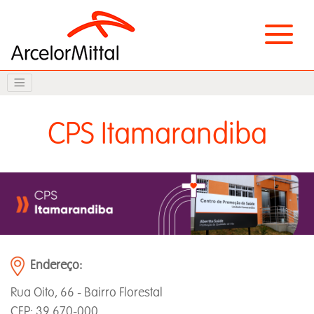
CPS Itamarandiba
Endereço:
Rua Oito, 66 - Bairro Florestal
CEP: 39.670-000