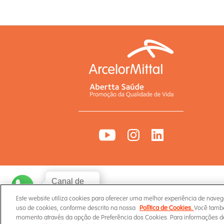
Canal de
WhatsApp
Este website utiliza cookies para oferecer uma melhor experiência de naveg
uso de cookies, conforme descrito na nossa
Política de Cookies.
Você també
momento através da opção de Preferência dos Cookies. Para informações d
Termos de Uso
Política