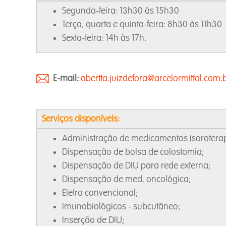
Segunda-feira: 13h30 às 15h30
Terça, quarta e quinta-feira: 8h30 às 11h30
Sexta-feira: 14h às 17h.
E-mail:
abertta.juizdefora@arcelormittal.com.
Serviços disponíveis:
Administração de medicamentos (soroterap
Dispensação de bolsa de colostomia;
Dispensação de DIU para rede externa;
Dispensação de med. oncológica;
Eletro convencional;
Imunobiológicos - subcutâneo;
Inserção de DIU;