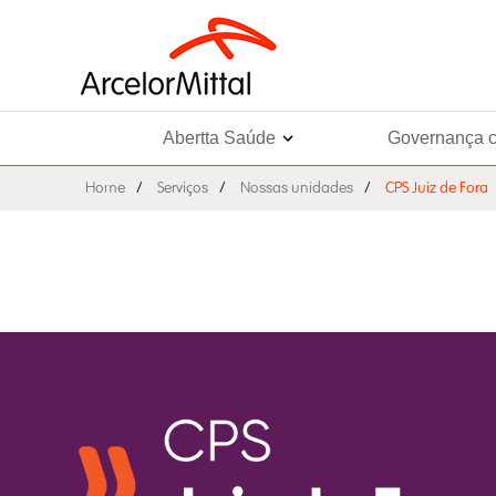
Abertta Saúde
Governança c
Home
Serviços
Nossas unidades
CPS Juiz de Fora