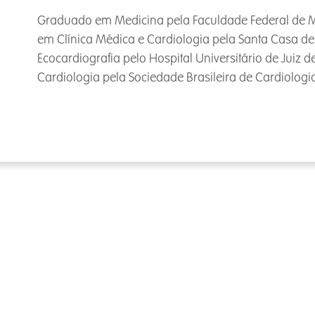
Graduado em Medicina pela Faculdade Federal de Med
em Clínica Médica e Cardiologia pela Santa Casa de 
Ecocardiografia pelo Hospital Universitário de Juiz d
Cardiologia pela Sociedade Brasileira de Cardiologi