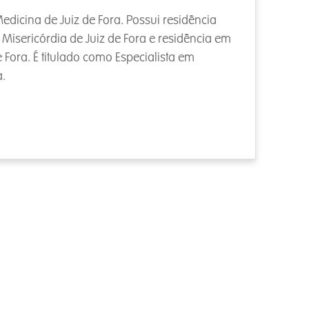
icina de Juiz de Fora. Possui residência
Misericórdia de Juiz de Fora e residência em
e Fora. É titulado como Especialista em
a.