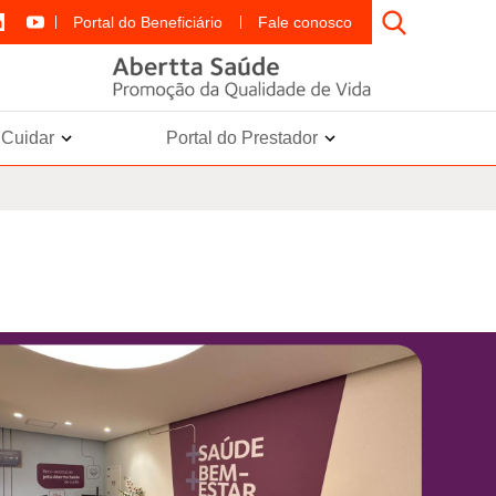
Portal do Beneficiário
Fale conosco
e Cuidar
Portal do Prestador