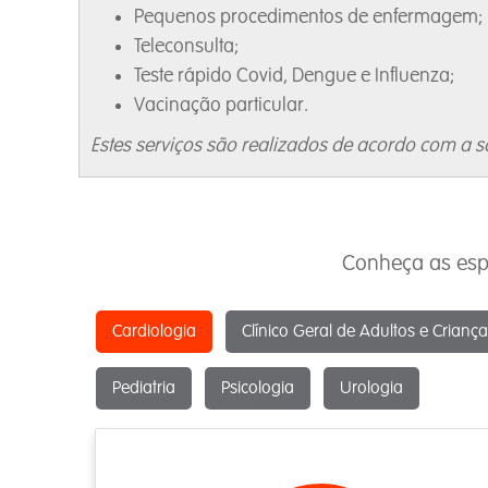
Pequenos procedimentos de enfermagem;
Teleconsulta;
Teste rápido Covid, Dengue e Influenza;
Vacinação particular.
Estes serviços são realizados de acordo com a s
Conheça as espe
Cardiologia
Clínico Geral de Adultos e Crianç
Pediatria
Psicologia
Urologia