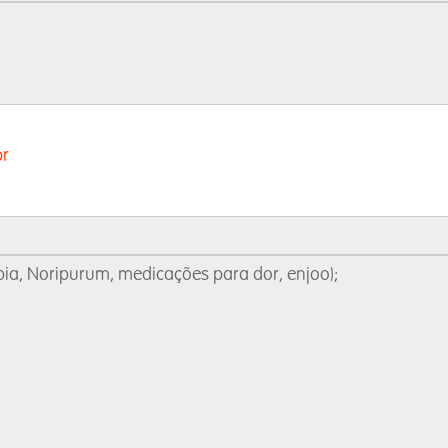
br
ia, Noripurum, medicações para dor, enjoo);