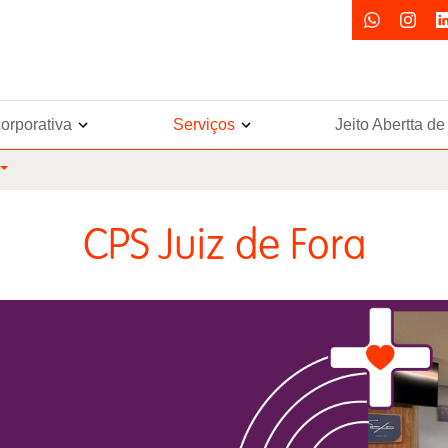
orporativa
Serviços
Jeito Abertta d
CPS Juiz de Fora