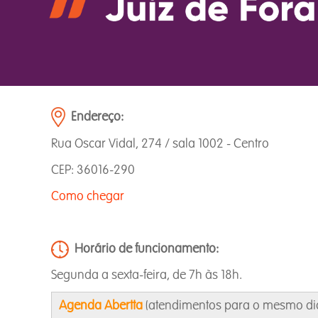
Endereço:
Rua Oscar Vidal, 274 / sala 1002 - Centro
CEP: 36016-290
Como chegar
Horário de funcionamento:
Segunda a sexta-feira, de 7h às 18h.
Agenda Abertta
(atendimentos para o mesmo dia