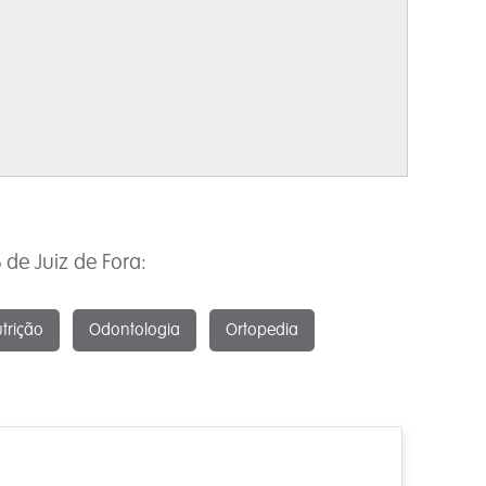
de Juiz de Fora:
trição
Odontologia
Ortopedia