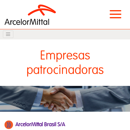
Empresas
patrocinadoras
ArcelorMittal Brasil S/A