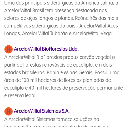
Uma das principais siderúrgicas da América Latina, a
ArcelorMittal Brasil tem presença destacada nos
setores de aços longos e planos. Reúne três das mais
competitivas siderúrgicas do país - ArcelorMittal Aços
Longos, ArcelorMittal Tubarão e ArcelorMittal Vega.
ArcelorMittal BioFlorestas Ltda.
A ArcelorMittal BioFlorestas produz carvão vegetal a
partir de florestas renováveis de eucalipto, em dois
estados brasileiros: Bahia e Minas Gerais. Possui uma
área de 100 mil hectares de florestas plantadas de
eucalipto e 40 mil hectares de preservação permanente
e reserva legal.
ArcelorMittal Sistemas S.A.
A ArcelorMittal Sistemas fornece soluções na