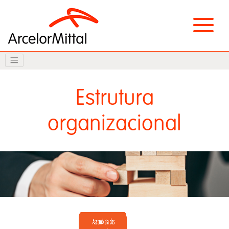
Estrutura
organizacional