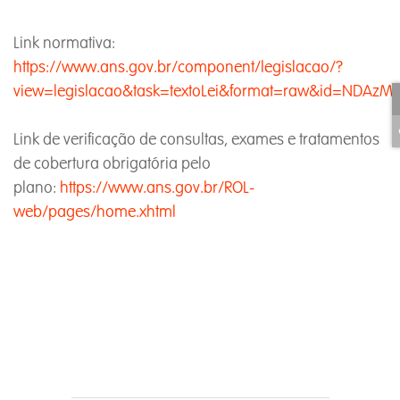
Link normativa:
https://www.ans.gov.br/component/legislacao/?
view=legislacao&task=textoLei&format=raw&id=NDAz
Link de verificação de consultas, exames e tratamentos
de cobertura obrigatória pelo
plano:
https://www.ans.gov.br/ROL-
web/pages/home.xhtml