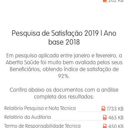
202 KB
Pesquisa de Satisfação 2019 l Ano
base 2018
Em pesquisa aplicada entre janeiro e fevereiro, a
Abertta Saúde foi muito bem avaliada pelos seus
Beneficiários, obtendo índice de satisfação de
92%.
Confira abaixo os documentos com a análise
completa dos resultados:
Relatório Pesquisa e Nota Técnica
1733 KB
Relatório da Auditoria
465 KB
Termo de Responsabilidade Técnica
450 KB