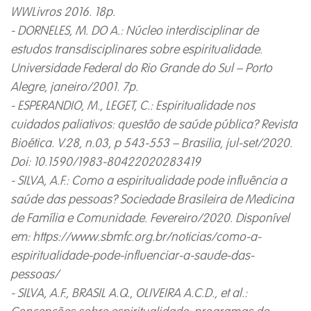
WWLivros 2016. 18p.
- DORNELES, M. DO A.: Núcleo interdisciplinar de
estudos transdisciplinares sobre espiritualidade.
Universidade Federal do Rio Grande do Sul – Porto
Alegre, janeiro/2001. 7p.
- ESPERANDIO, M., LEGET, C.: Espiritualidade nos
cuidados paliativos: questão de saúde pública? Revista
Bioética. V.28, n.03, p 543-553 – Brasilia, jul-set/2020.
Doi: 10.1590/1983-80422020283419
- SILVA, A.F.: Como a espiritualidade pode influência a
saúde das pessoas? Sociedade Brasileira de Medicina
de Família e Comunidade. Fevereiro/2020. Disponível
em: https://www.sbmfc.org.br/noticias/como-a-
espiritualidade-pode-influenciar-a-saude-das-
pessoas/
- SILVA, A.F., BRASIL A.Q., OLIVEIRA A.C.D., et al.: