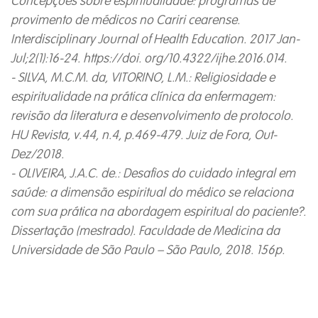
Concepções sobre espiritualidade: programas de
provimento de médicos no Cariri cearense.
Interdisciplinary Journal of Health Education. 2017 Jan-
Jul;2(1):16-24. https://doi. org/10.4322/ijhe.2016.014.
- SILVA, M.C.M. da, VITORINO, L.M.: Religiosidade e
espiritualidade na prática clínica da enfermagem:
revisão da literatura e desenvolvimento de protocolo.
HU Revista, v.44, n.4, p.469-479. Juiz de Fora, Out-
Dez/2018.
- OLIVEIRA, J.A.C. de.: Desafios do cuidado integral em
saúde: a dimensão espiritual do médico se relaciona
com sua prática na abordagem espiritual do paciente?.
Dissertação (mestrado). Faculdade de Medicina da
Universidade de São Paulo – São Paulo, 2018. 156p.