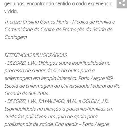
genuínas, encontrando sentido a cada experiência
vivida.
Thereza Cristina Gomes Horta - Médica de Família e
Comunidade do Centro de Promoção da Saúde de
Contagem
REFERÊNCIAS BIBLIOGRÁFICAS:
- DEZORZI, L.W.: Diálogos sobre espiritualidade no
processo de cuidar de si e do outro para a
enfermagem em terapia intensiva. Porto Alegre (RS):
Escola de Enfermagem da Universidade Federal do Rio
Grande do Sul; 2006
- DEZORZI, L.W., RAYMUNDO, M.M. e GOLDIM, J.R.:
Espiritualidade na atenção a pacientes/famílias em
cuidados paliativos: um guia de apoio para
profissionais de saúde. Cria Ideais – Porto Alegre: