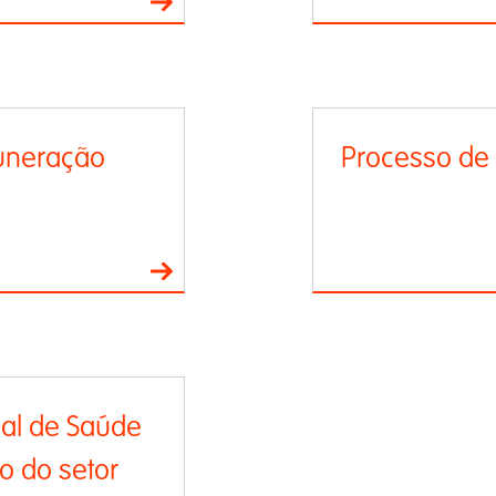
uneração
Processo de v
al de Saúde
o do setor