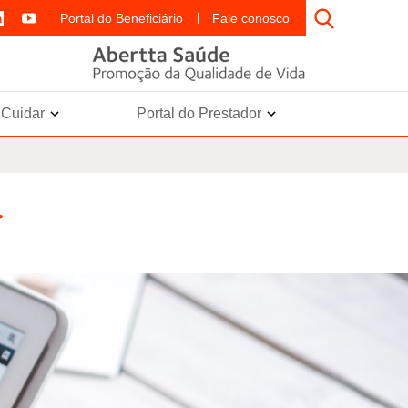
Portal do Beneficiário
Fale conosco
e Cuidar
Portal do Prestador
r