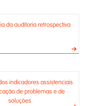
a da auditoria retrospectiva
dos indicadores assistenciais
ficação de problemas e de
soluções