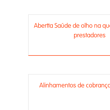
Abertta Saúde de olho na qua
prestadores
Alinhamentos de cobranç