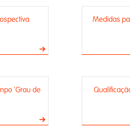
rospectiva
Medidas pa
mpo 'Grau de
Qualificaçã