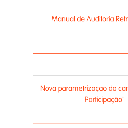
Manual de Auditoria Ret
Nova parametrização do ca
Participação'