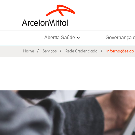
Abertta Saúde
Governança c
Home
Serviços
Rede Credenciada
Informações ao 