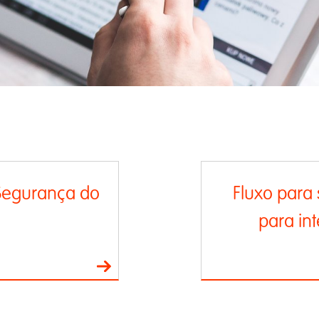
Segurança do
Fluxo para 
para in