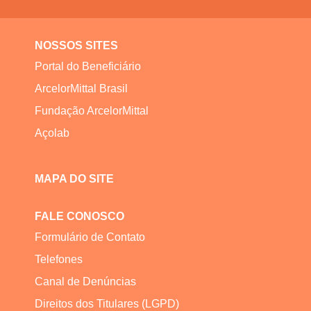
NOSSOS SITES
Portal do Beneficiário
ArcelorMittal Brasil
Fundação ArcelorMittal
Açolab
MAPA DO SITE
FALE CONOSCO
Formulário de Contato
Telefones
Canal de Denúncias
Direitos dos Titulares (LGPD)