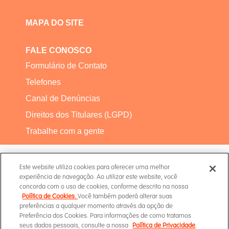
MAPA DO SITE
FALE CONOSCO
Formulário de Contato
Telefones
Canal de Denúncias
Direitos dos Titulares (LGPD)
Trabalhe com a gente
Este website utiliza cookies para oferecer uma melhor
experiência de navegação. Ao utilizar este website, você
concorda com o uso de cookies, conforme descrito na nossa
Política de Cookies.
Você também poderá alterar suas
Termos de Uso
preferências a qualquer momento através da opção de
Preferência dos Cookies. Para informações de como tratamos
seus dados pessoais, consulte a nossa
Política de Privacidade
.