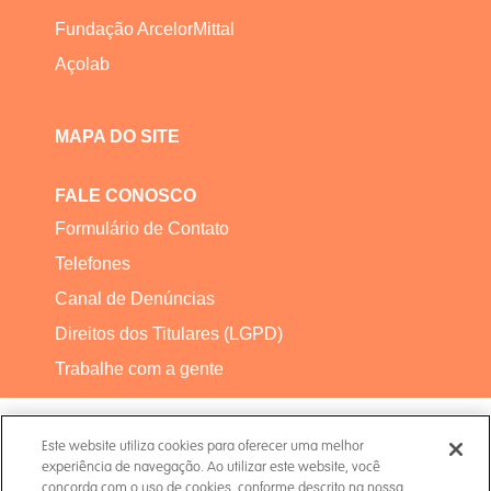
Fundação ArcelorMittal
Açolab
MAPA DO SITE
FALE CONOSCO
Formulário de Contato
Telefones
Canal de Denúncias
Direitos dos Titulares (LGPD)
Trabalhe com a gente
Este website utiliza cookies para oferecer uma melhor
experiência de navegação. Ao utilizar este website, você
concorda com o uso de cookies, conforme descrito na nossa