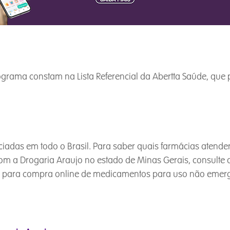
rama constam na Lista Referencial da Abertta Saúde, que 
iadas em todo o Brasil. Para saber quais farmácias atend
com a Drogaria Araujo no estado de Minas Gerais, consulte
reço para compra online de medicamentos para uso não emer