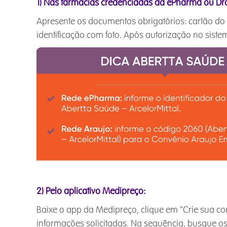
1) Nas farmácias credenciadas da ePharma ou Dro
Apresente os documentos obrigatórios: cartão do 
identificação com foto. Após autorização no sistema
2) Pelo aplicativo Medipreço:
Baixe o app da Medipreço, clique em "Crie sua co
informações solicitadas. Na sequência, busque os