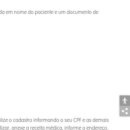
válida em nome do paciente e um documento de
alize o cadastro informando o seu CPF e as demais
izar, anexe a receita médica, informe o endereço,