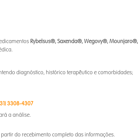
 medicamentos
Rybelsus®, Saxenda®, Wegovy®, Mounjaro®,
édica.
ontendo diagnóstico, histórico terapêutico e comorbidades;
(31) 3308‑4307
ará a análise.
a partir do recebimento completo das informações.