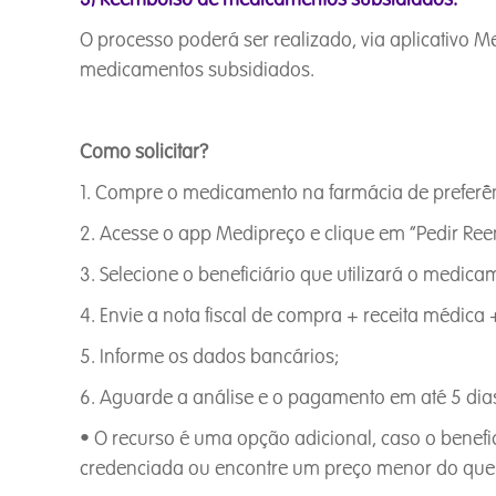
O processo poderá ser realizado, via aplicativo 
medicamentos subsidiados.
Como solicitar?
1. Compre o medicamento na farmácia de preferên
2. Acesse o app Medipreço e clique em “Pedir Re
3. Selecione o beneficiário que utilizará o medica
4. Envie a nota fiscal de compra + receita médica
5. Informe os dados bancários;
6. Aguarde a análise e o pagamento em até 5 dias
• O recurso é uma opção adicional, caso o benef
credenciada ou encontre um preço menor do que o