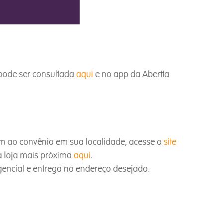
pode ser consultada
aqui
e no app da Abertta
em ao convênio em sua localidade, acesse o
site
 a loja mais próxima
aqui
.
gencial e entrega no endereço desejado.