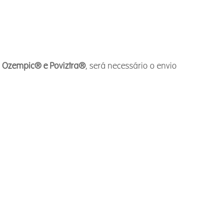
 Ozempic® e Poviztra®
, será necessário o envio