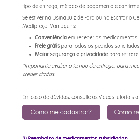
tipo de entrega, método de pagamento e confirme
Se estiver na Usina Juiz de Fora ou no Escritório Ce
Medipreço. Vantagens:
Conveniência
em receber os medicamentos no
Frete grátis
para todos os pedidos solicitado
Maior segurança e privacidade
para retirar
*Importante avaliar o tempo de entrega, para me
credenciadas.
Em caso de dúvidas, consulte os vídeos tutoriais a
3) Reembolso de medicamentos subsidiados: