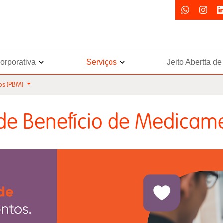
orporativa
Serviços
Jeito Abertta d
os (PBM)
de Benefício de Medicame