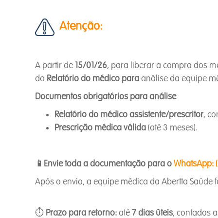
Atenção:
A partir de
15/01/26
, para liberar a compra dos
do
Relatório do médico para
análise da equipe m
Documentos obrigatórios para análise
Relatório do médico assistente/prescritor
, c
Prescrição médica válida
(até 3 meses).
📱
Envie toda a documentação para o
WhatsApp: 
Após o envio, a equipe médica da Abertta Saúde f
⏱️
Prazo para retorno:
até
7 dias úteis
, contados 