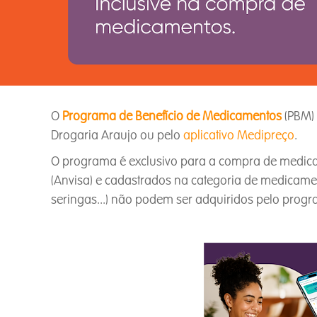
O
Programa de Benefício de Medicamentos
(PBM) 
Drogaria Araujo ou pelo
aplicativo Medipreço
.
O programa é exclusivo para a compra de medicam
(Anvisa) e cadastrados na categoria de medicament
seringas...) não podem ser adquiridos pelo prog