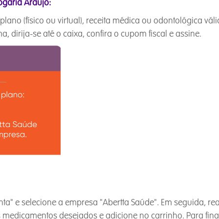
garia Araujo:
plano (físico ou virtual), receita médica ou odontológica 
, dirija-se até o caixa, confira o cupom fiscal e assine.
nta" e selecione a empresa "Abertta Saúde". Em seguida, re
 medicamentos desejados e adicione no carrinho. Para final