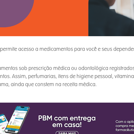
permite acesso a medicamentos para você e seus dependen
entos sob prescrição médica ou odontológica registrados 
os. Assim, perfumarias, itens de higiene pessoal, vitamina
rama, ainda que constem na receita médica.