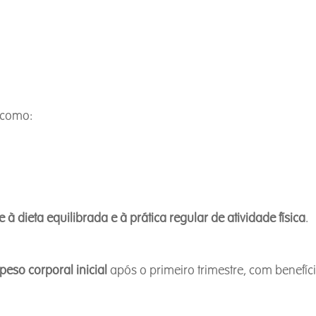
 como:
 à dieta equilibrada e à prática regular de atividade física
.
eso corporal inicial
após o primeiro trimestre, com benefíc