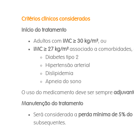
Critérios clínicos considerados
Início do tratamento
Adultos com
IMC ≥ 30 kg/m²
, ou
IMC ≥ 27 kg/m²
associado a comorbidades,
Diabetes tipo 2
Hipertensão arterial
Dislipidemia
Apneia do sono
O uso do medicamento deve ser sempre
adjuvante
Manutenção do tratamento
Será considerada a
perda mínima de 5% do p
subsequentes.