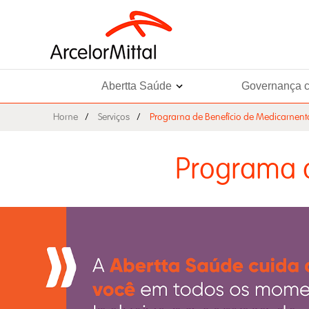
Abertta Saúde
Governança c
Home
Serviços
Programa de Benefício de Medicament
Programa 