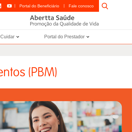
Portal do Beneficiário
Fale conosco
e Cuidar
Portal do Prestador
ntos (PBM)