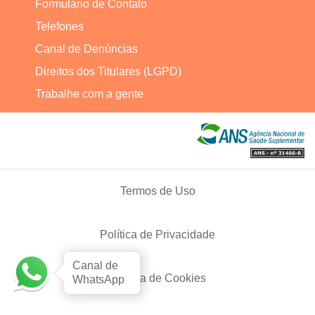
Formulário de Contato
Telefones
Canal de Denúncias
Direitos dos Titulares (LGPD)
Trabalhe com a gente
Termos de Uso
Política de Privacidade
Canal de
Política de Cookies
WhatsApp