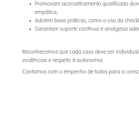
Promovam aconselhamento qualificado durant
empática;
Adotem boas práticas, como o uso do checklis
Garantam suporte contínuo e analgesia ade
Reconhecemos que cada caso deve ser individualm
evidências e respeito à autonomia.
Contamos com o empenho de todos para a consoli