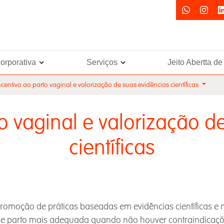
orporativa
Serviços
Jeito Abertta d
ncentivo ao parto vaginal e valorização de suas evidências científicas
to vaginal e valorização d
científicas
romoção de práticas baseadas em evidências científicas e n
de parto mais adequada quando não houver contraindicações