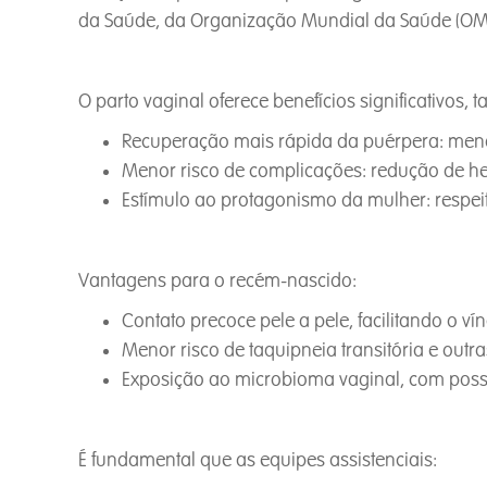
da Saúde, da Organização Mundial da Saúde (OMS
O parto vaginal oferece benefícios significativos, t
Recuperação mais rápida da puérpera: menor
Menor risco de complicações: redução de hem
Estímulo ao protagonismo da mulher: respeit
Vantagens para o recém-nascido:
Contato precoce pele a pele, facilitando o 
Menor risco de taquipneia transitória e outr
Exposição ao microbioma vaginal, com possí
É fundamental que as equipes assistenciais: