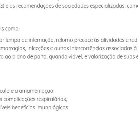
) e às recomendações de sociedades especializadas, com
ais como:
 tempo de internação, retorno precoce às atividades e red
orragias, infecções e outras intercorrências associadas à
o ao plano de parto, quando viável, e valorização de suas
vínculo e a amamentação;
as complicações respiratórias;
veis benefícios imunológicos.