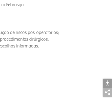
o a Febrasgo.
ução de riscos pós-operatórios;
 procedimentos cirúrgicos;
 escolhas informadas.