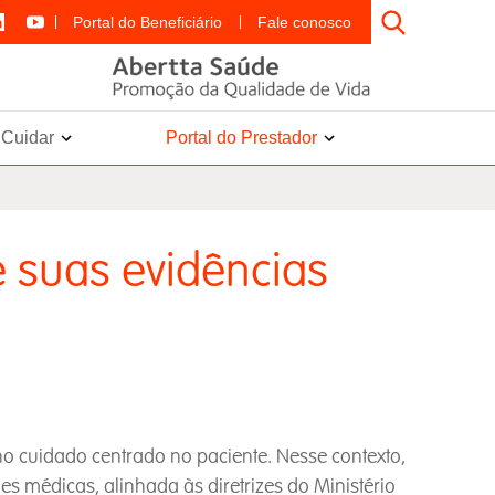
Portal do Beneficiário
Fale conosco
e Cuidar
Portal do Prestador
e suas evidências
o cuidado centrado no paciente. Nesse contexto,
 médicas, alinhada às diretrizes do Ministério