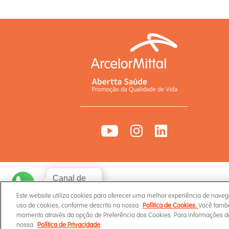
Canal de
WhatsApp
Este website utiliza cookies para oferecer uma melhor experiência de naveg
uso de cookies, conforme descrito na nossa
Política de Cookies.
Você també
momento através da opção de Preferência dos Cookies. Para informações d
Termos de Uso
Política
nossa
Política de Privacidade
.