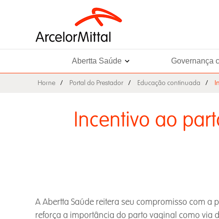
Abertta Saúde
Governança c
Home
Portal do Prestador
Educação continuada
I
Incentivo ao par
A Abertta Saúde reitera seu compromisso com a p
reforça a importância do parto vaginal como via 