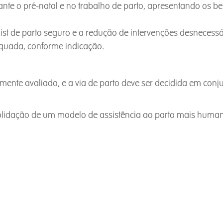
e o pré-natal e no trabalho de parto, apresentando os bene
t de parto seguro e a redução de intervenções desnecessária
quada, conforme indicação.
ente avaliado, e a via de parto deve ser decidida em conj
dação de um modelo de assistência ao parto mais humano,