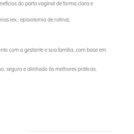
fícios do parto vaginal de forma clara e
s (ex.: episiotomia de rotina);
unto com a gestante e sua família, com base em
 seguro e alinhado às melhores práticas.