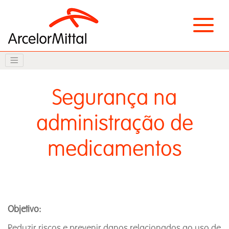
Segurança na
administração de
medicamentos
Objetivo:
Reduzir riscos e prevenir danos relacionados ao uso de